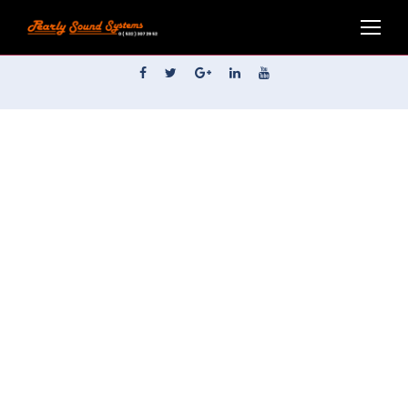
&pearlysound.com | Bütün Hakları Saklıdır.